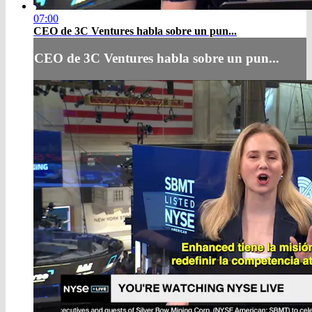
07:00
CEO de 3C Ventures habla sobre un pun...
CEO de 3C Ventures habla sobre un pun...