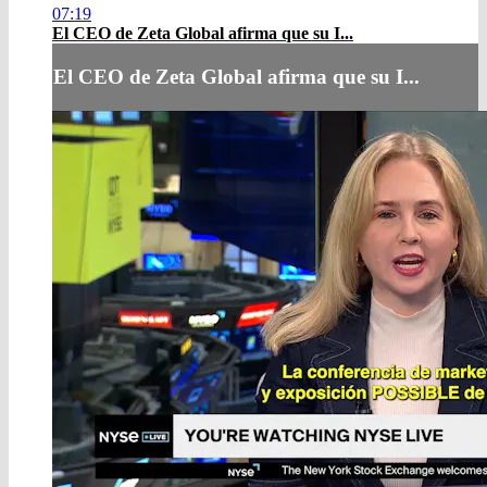
07:19
El CEO de Zeta Global afirma que su I...
El CEO de Zeta Global afirma que su I...