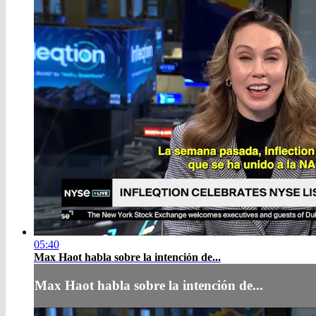
05:40
Max Haot habla sobre la intención de...
Max Haot habla sobre la intención de...