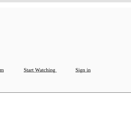
om
Start Watching
Sign in