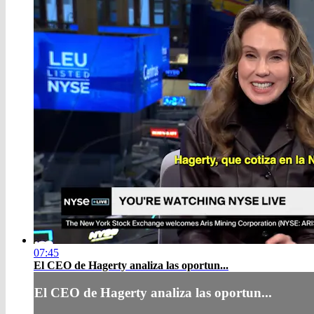
07:45
El CEO de Hagerty analiza las oportun...
El CEO de Hagerty analiza las oportun...