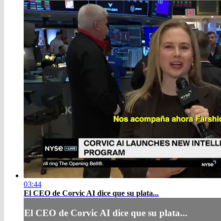
03:44
El CEO de Corvic AI dice que su plata...
El CEO de Corvic AI dice que su plata...