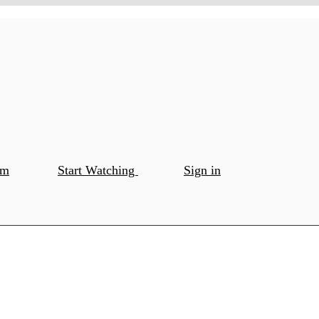
om
Start Watching
Sign in