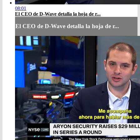
08:01
El CEO de D-Wave detalla la hoja de r...
El CEO de D-Wave detalla la hoja de r...