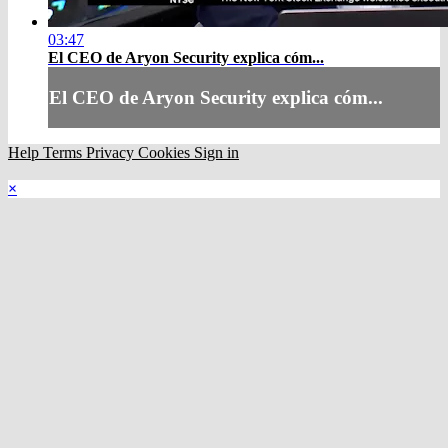
03:47
El CEO de Aryon Security explica cóm...
El CEO de Aryon Security explica cóm...
Help
Terms
Privacy
Cookies
Sign in
×