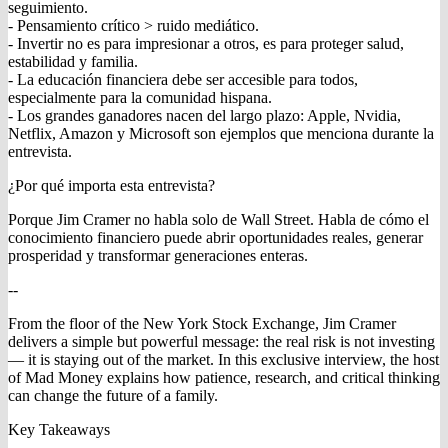
seguimiento.
- Pensamiento crítico > ruido mediático.
- Invertir no es para impresionar a otros, es para proteger salud,
estabilidad y familia.
- La educación financiera debe ser accesible para todos,
especialmente para la comunidad hispana.
- Los grandes ganadores nacen del largo plazo: Apple, Nvidia,
Netflix, Amazon y Microsoft son ejemplos que menciona durante la
entrevista.
¿Por qué importa esta entrevista?
Porque Jim Cramer no habla solo de Wall Street. Habla de cómo el
conocimiento financiero puede abrir oportunidades reales, generar
prosperidad y transformar generaciones enteras.
--
From the floor of the New York Stock Exchange, Jim Cramer
delivers a simple but powerful message: the real risk is not investing
— it is staying out of the market. In this exclusive interview, the host
of Mad Money explains how patience, research, and critical thinking
can change the future of a family.
Key Takeaways