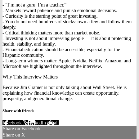
- “I’m not a guru. I’m a teacher.”
- Markets reward patience and punish emotional decisions.
- Curiosity is the starting point of great investing.
- You do not need hundreds of stocks: own a few and follow them
deeply.
- Critical thinking matters more than market noise.
- Investing is not about impressing people — it is about protecting
health, stability, and family.
- Financial education should be accessible, especially for the
Hispanic community.
- Long-term winners matter: Apple, Nvidia, Netflix, Amazon, and
Microsoft are highlighted throughout the interview.
Why This Interview Matters
Because Jim Cramer is not only talking about Wall Street. He is
explaining how financial knowledge can create opportunity,
prosperity, and generational change.
Share with friends
Facebook
X
LinkedIn
Email
Share on Facebook
Share on X