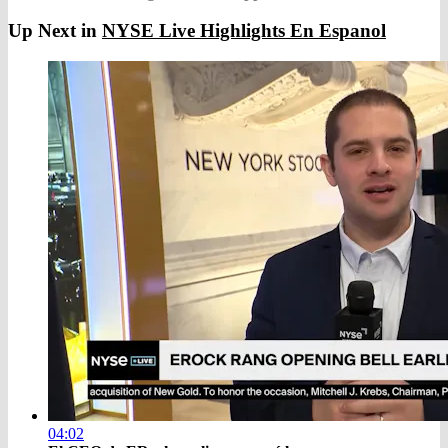
Up Next in
NYSE Live Highlights En Espanol
04:02