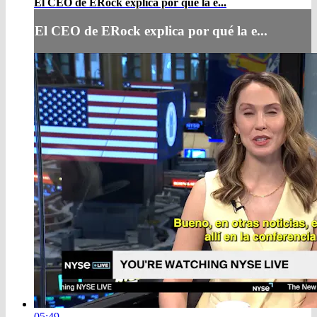
El CEO de ERock explica por qué la e...
El CEO de ERock explica por qué la e...
05:49