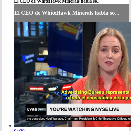
El CEO de WhiteHawk Minerals habla so...
El CEO de WhiteHawk Minerals habla so...
04:29