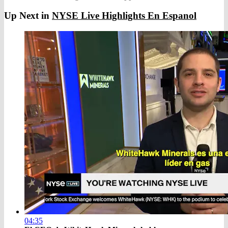
Up Next in
NYSE Live Highlights En Espanol
04:35